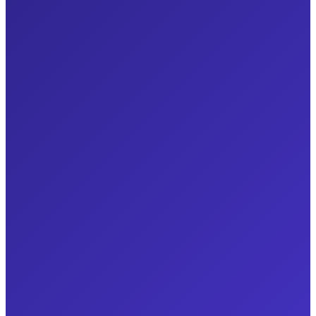
بسّط العمليات اليومية
اجمع المهام المتكررة في سير عمل مترابط.