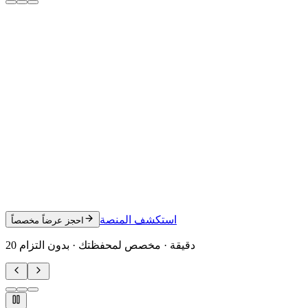
استكشف المنصة
احجز عرضاً مخصصاً
20 دقيقة · مخصص لمحفظتك · بدون التزام