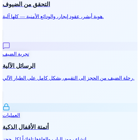
التحقق من الضيوف
هوية أبشر، عقود إيجار، والودائع الأمنية — كلها آلية.
تجربة الضيف
الرسائل الآلية
رحلة الضيف من الحجز إلى التقييم، بشكل كامل على الطيار الآلي.
العمليات
أتمتة الأقفال الذكية
إنشاء رموز الباب وإلغاؤها تلقائياً لكل حجز.