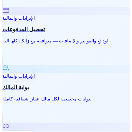
الإيرادات والمالية
تحصيل المدفوعات
الودائع والفواتير والإضافات — متوافقة مع زاتكا، كلها آلية.
الإيرادات والمالية
بوابة المالك
بوابات مخصصة لكل مالك عقار. شفافية كاملة.