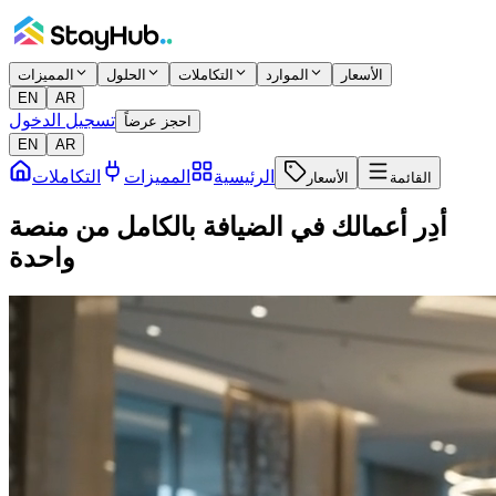
الأسعار
الموارد
التكاملات
الحلول
المميزات
EN
AR
تسجيل الدخول
احجز عرضاً
EN
AR
الرئيسية
المميزات
التكاملات
القائمة
الأسعار
أدِر أعمالك في الضيافة بالكامل من منصة
واحدة