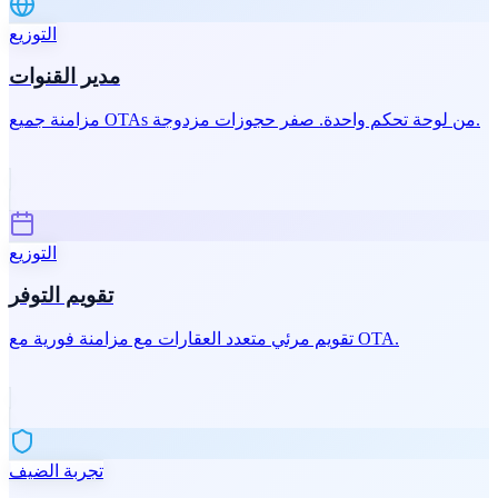
التوزيع
مدير القنوات
مزامنة جميع OTAs من لوحة تحكم واحدة. صفر حجوزات مزدوجة.
التوزيع
تقويم التوفر
تقويم مرئي متعدد العقارات مع مزامنة فورية مع OTA.
تجربة الضيف