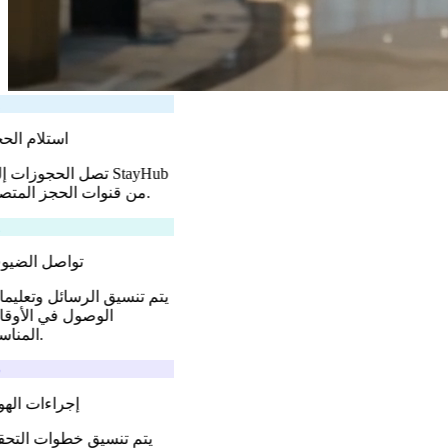
استلام الح
تصل الحجوزات إلى yHub
من قنوات الحجز المتصلة.
تواصل الضي
يتم تنسيق الرسائل وتعليم
الوصول في الأوق
المناسبة.
إجراءات الهو
يتم تنسيق خطوات التح