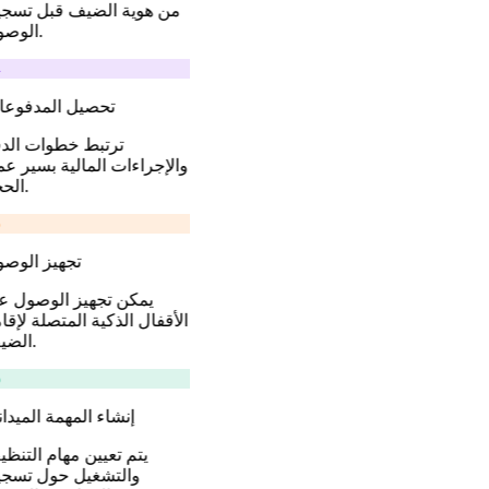
من هوية الضيف قبل تسج
الوصول.
تحصيل المدفوع
ترتبط خطوات الد
والإجراءات المالية بسير ع
الحجز.
تجهيز الوص
يمكن تجهيز الوصول ع
الأقفال الذكية المتصلة لإقا
الضيف.
إنشاء المهمة الميدا
يتم تعيين مهام التنظ
والتشغيل حول تسج