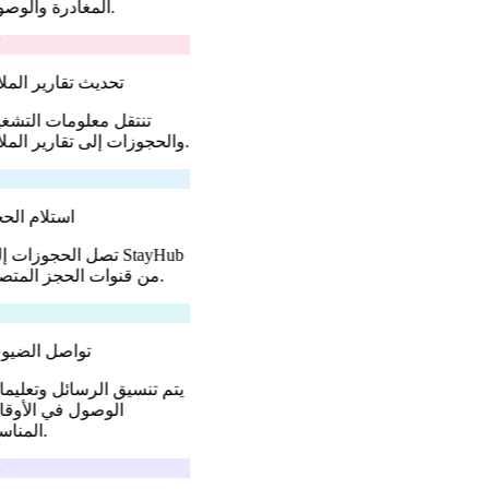
المغادرة والوصول.
تحديث تقارير المل
تنتقل معلومات التشغ
والحجوزات إلى تقارير الملاك.
استلام الح
تصل الحجوزات إلى yHub
من قنوات الحجز المتصلة.
تواصل الضي
يتم تنسيق الرسائل وتعليم
الوصول في الأوق
المناسبة.