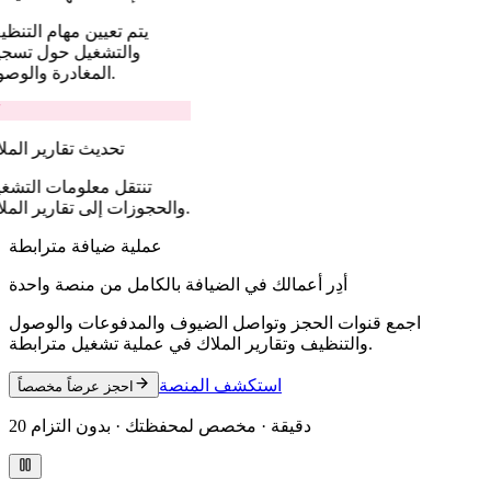
يتم تعيين مهام التنظ
والتشغيل حول تسج
المغادرة والوصول.
تحديث تقارير المل
تنتقل معلومات التشغ
والحجوزات إلى تقارير الملاك.
عملية ضيافة مترابطة
أدِر أعمالك في الضيافة بالكامل من منصة واحدة
اجمع قنوات الحجز وتواصل الضيوف والمدفوعات والوصول
والتنظيف وتقارير الملاك في عملية تشغيل مترابطة.
استكشف المنصة
احجز عرضاً مخصصاً
20 دقيقة · مخصص لمحفظتك · بدون التزام